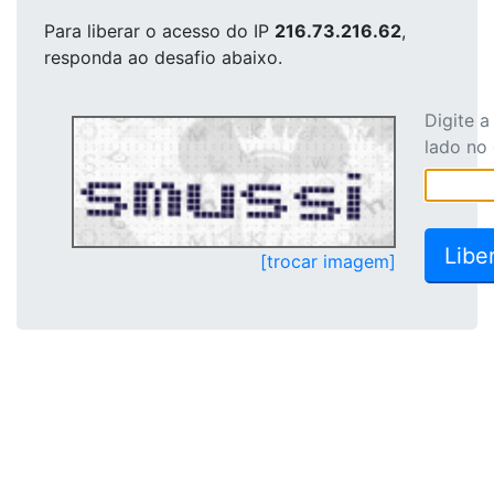
Para liberar o acesso
do IP
216.73.216.62
,
responda ao desafio abaixo.
Digite 
lado no
[trocar imagem]